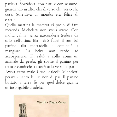
parlava. Sorrideva, con tutti e con nessuno,
guardando in alto, chissà verso chi, verso che
cosa. Sorrideva al mondo: era felice di
esserci.
Quella mattina la maestra ci proibì di fare
merenda. Micheletti non aveva inteso. Con
molta calma, senza nascondersi (sedeva da
solo nell’ultima fila), tirò fuori il suo bel
panino alla mortadella e cominciò a
mangiare. La belva non tardò ad
accorgersene. Gli saltò a collo come un
animale da preda, gli sbatté il panino per
terra e cominciò a trascinarlo verso la porta.
Aveva fatto male i suoi calcoli: Micheletti
pesava quanto lei, se non di più. Il panino
buttato a terra fu per quel dolce gigante
un’inspiegabile crudeltà.