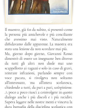
Il maestro, già fin da subito, si presentò come
la persona più amichevole e più conciliante
che avessimo mai visto. Naturalmente
diffidavamo dalle apparenze. La maestra era
stata una lezione da non scordare mai più.
Ma, giorno dopo giorno, Giovanni Rosso
dimostrò di essere un insegnante ben diverso
da tutti gli altri: non diede mai uno
scappellotto ai ragazzi e solo in caso di gravi,
reiterate infrazioni, parlando sempre con
voce pacata, si rivolgeva non soltanto
all’interessato, ma all’intera scolaresca,
chiedendo a tutti, da pari a pari, un’opinione.
A poco a poco riuscì a coinvolgere in questo
dialogo anche i più discoli e i più recidivi.
Sapeva leggere nelle nostre menti e vinceva la
dura battaglia della disciplina scolastica con