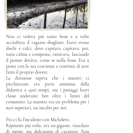
Non ci vedeva più tanto bene e a volte
acciuffava il ragazzo sbagliato. Fuori erano
sberle e calci, dove capitava capitava; poi,
tutta calma e composta, rientrava, lasciando
il punito dov’era, come se nulla fosse. Era a
posto con la sua coscienza e convinta di aver
fatto il proprio dovere.
La direzione sapeva che i maestri ci
picchiavano: era parte ammessa della
didattica a quei tempi, ma i pestaggi fuori
classe andavano ben oltre i limiti del
consentito. La maestra era un problema per i
suoi superiori, un incubo per noi.
Poi ci fu l’incidente con Micheletti.
Ripetente più volte, era un gigante, ritardato
di mente, ma dolcissimo di carattere. Non