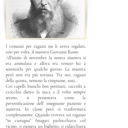
I romanzi per ragazzi me li aveva regalati,
uno per volta, il maestro Giovanni Rosso.
All’inizio di novembre la nostra maestra si
era ammalata e allora era venuto lui a
sostituirla per qualche giorno. La maestra
però non era più tornata. Tra noi, ragazzi
della quinta, nessuno la rimpianse, anzi…
Coi capelli bianchi ben pettinati, raccolti a
crocchia dietro la nuca e il volto sempre
sereno, si presentava come la
personificazione dell’ insegnante paziente e
materna. In classe però si trasformava
completamente. Quando trovava un ragazzo
“in castagna” (magari parlocchiava col
vicino, o passava un biglietto, o ridacchiava