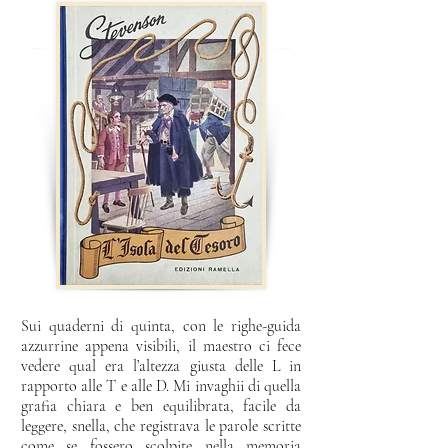
Sui quaderni di quinta, con le righe-guida
azzurrine appena visibili, il maestro ci fece
vedere qual era l’altezza giusta delle L in
rapporto alle T e alle D. Mi invaghii di quella
grafia chiara e ben equilibrata, facile da
leggere, snella, che registrava le parole scritte
come se fossero scolpite nella memoria