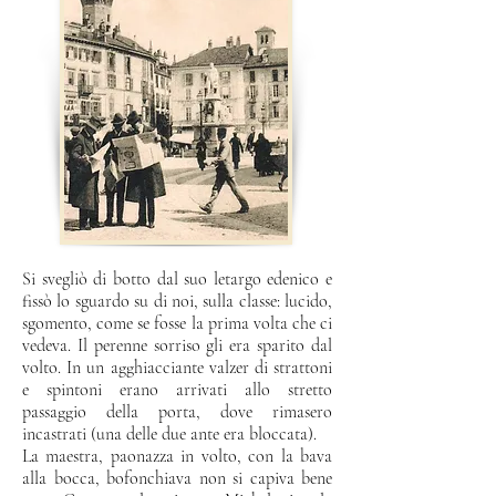
Si svegliò di botto dal suo letargo edenico e
fissò lo sguardo su di noi, sulla classe: lucido,
sgomento, come se fosse la prima volta che ci
vedeva. Il perenne sorriso gli era sparito dal
volto. In un agghiacciante valzer di strattoni
e spintoni erano arrivati allo stretto
passaggio della porta, dove rimasero
incastrati (una delle due ante era bloccata).
La maestra, paonazza in volto, con la bava
alla bocca, bofonchiava non si capiva bene