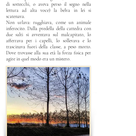
di sottecchi, o aveva perso il segno nella
lettura ad alta voce) la belva in lei si
scatenava.
Non urlava: rugghiava, come un animale
inferocito. Dalla predella della cattedra con
due salti si avventava sul malcapitato, lo
afferrava per i capelli, lo sollevava e lo
trascinava fuori della classe, a peso morto.
Dove trovasse alla sua età la forza fisica per
agire in quel modo era un mistero.