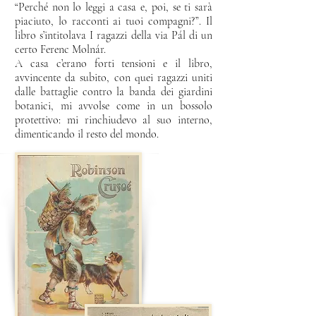
“Perché non lo leggi a casa e, poi, se ti sarà
piaciuto, lo racconti ai tuoi compagni?”. I
l
libro s’intitolava I ragazzi della via Pál di un
certo Ferenc Molnár.
A casa c’erano forti tensioni e il libro,
avvincente da subito, con quei ragazzi uniti
dalle battaglie contro la banda dei giardini
botanici, mi avvolse come in un bossolo
protettivo: mi rinchiudevo al suo interno,
dimenticando il resto del mondo.