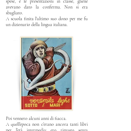
spese, e le presentazioni in classe, gliene
avevano dato la conferma. Non si era
sbagliato.
A scuola finita l’ultimo suo dono per me fu
un dizionario della lingua italiana.
Poi vennero alcuni anni di fiacca.
A quell’epoca non c’erano ancora tanti libri
per l’età intermedia: ero rimasto senza