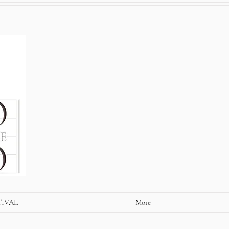
TIVAL
More