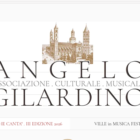
E CANTA" . III EDIZIONE 2026
VILLE in MUSICA FES