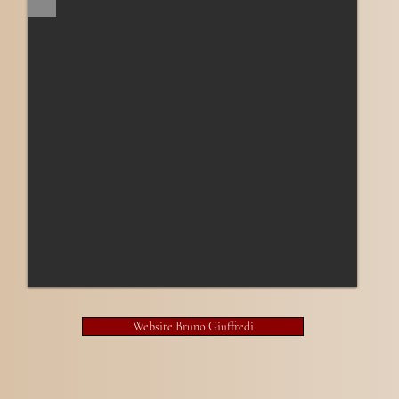
Website Bruno Giuffredi